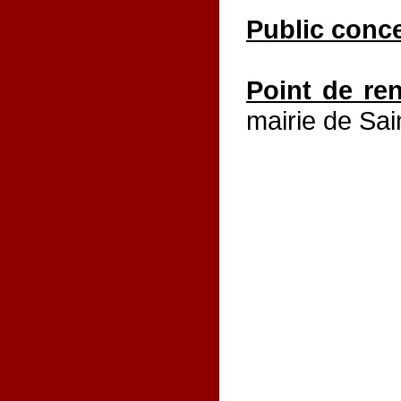
Public conc
Point de re
mairie de Sai